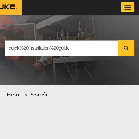
Toggl
navig
Heim
Search