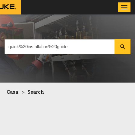
Toggl
navig
Casa
Search