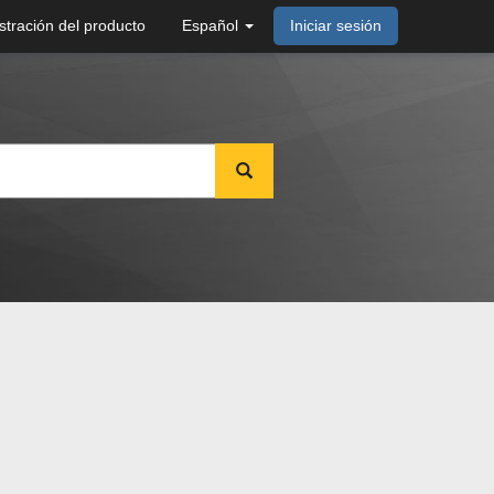
stración del producto
Español
Iniciar sesión