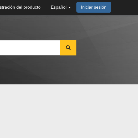
stración del producto
Español
Iniciar sesión