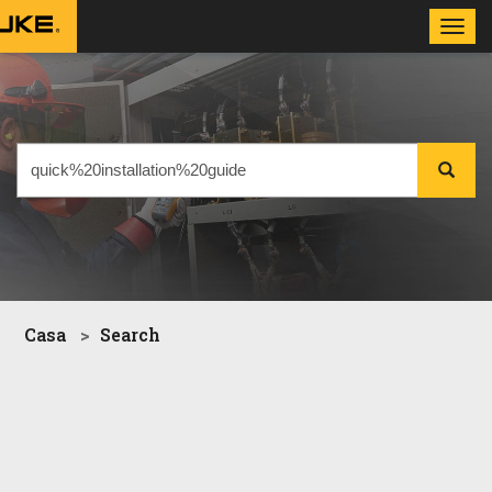
Toggl
navig
Casa
Search