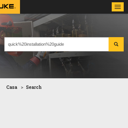
Toggl
navig
Casa
Search