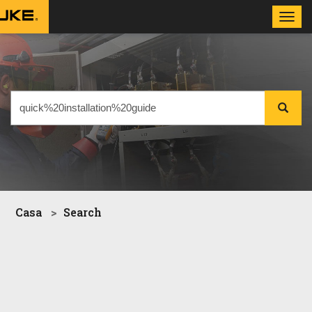
Toggl
navig
Casa
Search