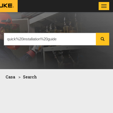
Toggl
navig
Casa
Search