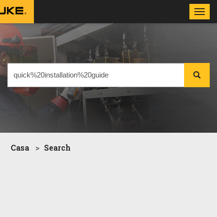
Toggl
navig
Casa
Search