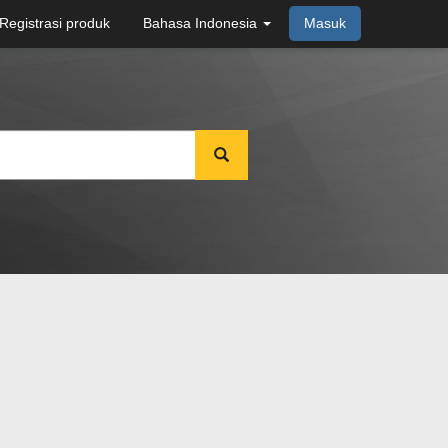
Registrasi produk
Bahasa Indonesia
Masuk