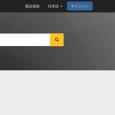
製品登録
日本語
サインイン