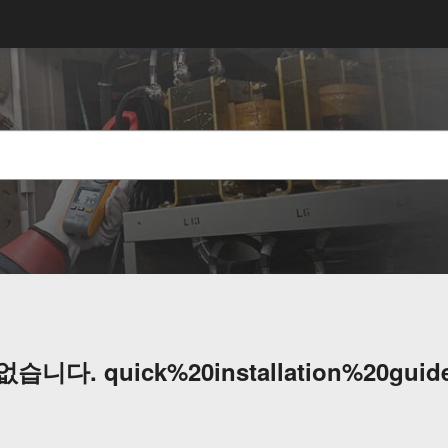
 없습니다.
quick%20installation%20guid