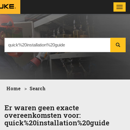
Toggl
navig
Home
Search
Er waren geen exacte
overeenkomsten voor:
quick%20installation%20guide