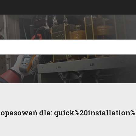
dopasowań dla:
quick%20installation