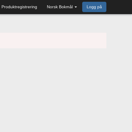
Produktregistrering
Norsk Bokmål
Logg på