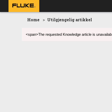
Home
Utilgjengelig artikkel
<span>The requested Knowledge article is unavailabl