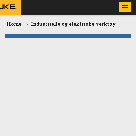
Toggl
navig
Home
Industrielle og elektriske verktøy