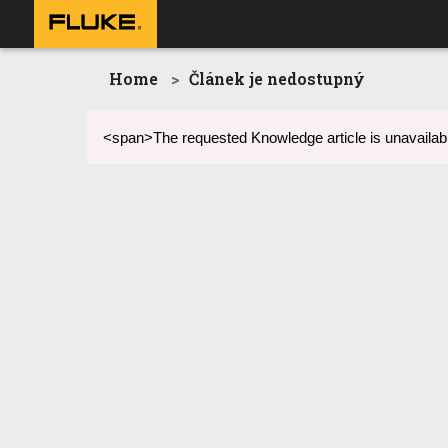
Home
Článek je nedostupný
<span>The requested Knowledge article is unavailabl