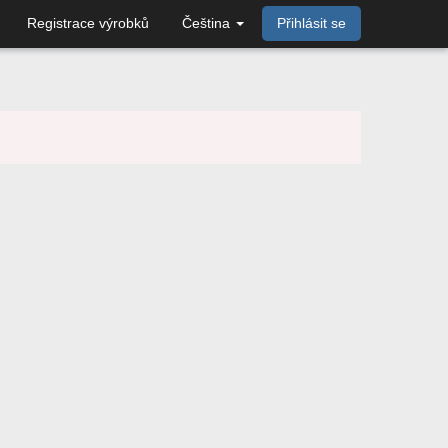
Registrace výrobků
Čeština
Přihlásit se