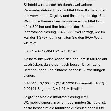
Sichtfeld wird tatsächlich durch zwei weitere
Parameter definiert: das Sichtfeld Ihrer Kamera oder
das verwendete Objektiv und Ihre Infrarotbildgröße.
Wenn Ihre Kamera beispielsweise ein Sichtfeld von
42° x 30° hat und Ihre Infrarotbildgröße oder
Infrarotbildauflösung 384 x 288 Pixel beträgt, wie im
Fall der TiS75+, dann erhalten Sie den IFOV-Wert
wie folgt:
IFOVh = 42° / 384 Pixel = 0,1094°
Kleine Winkelwerte lassen sich bequem in Milliradiant
ausdrücken, da sie sich auch besser für einfache
Berechnungen und einfache schnelle Auswertungen
eignen.
0,1094° = 0,1094° x (3,1415926 Bogenmaß / 180°) =
0,00191 Bogenmaß = 1,91 Milliradian
Je größer also die Infrarotauflösung Ihrer
Wärmebildkamera in einem bestimmten Sichtfeld ist,
desto besser ist die räumliche Auflösung oder IFOV