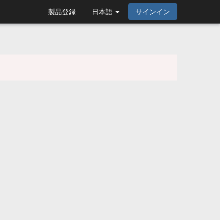
製品登録
日本語
サインイン