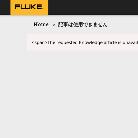
Home
記事は使用できません
<span>The requested Knowledge article is unavail