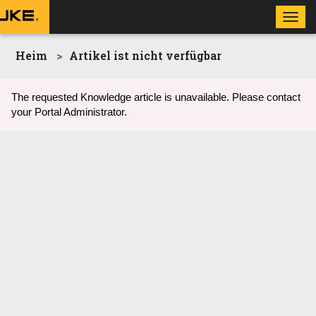
Toggl
navig
Heim
Artikel ist nicht verfügbar
The requested Knowledge article is unavailable. Please contact
your Portal Administrator.