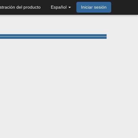
stración del producto
Español
Iniciar sesión