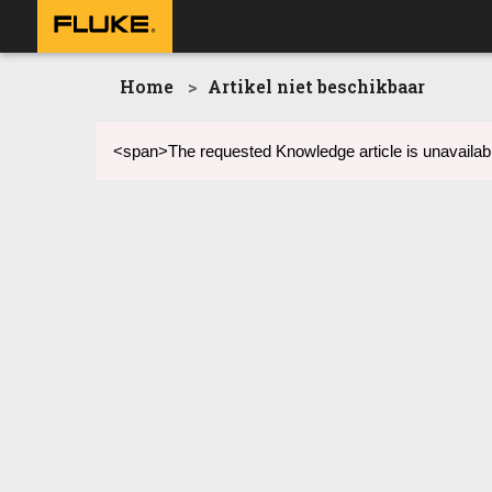
Home
Artikel niet beschikbaar
<span>The requested Knowledge article is unavailabl