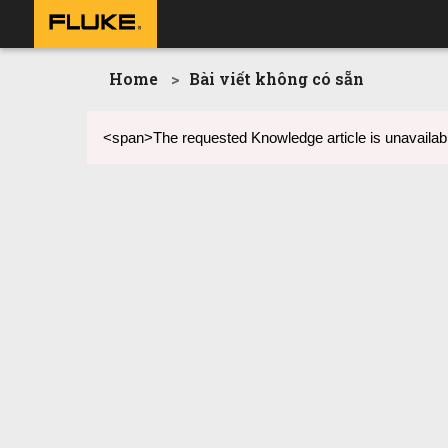
Home
Bài viết không có sẵn
<span>The requested Knowledge article is unavailabl