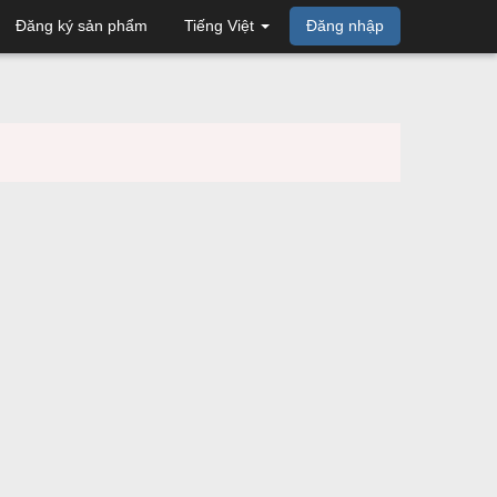
Đăng ký sản phẩm
Tiếng Việt
Đăng nhập