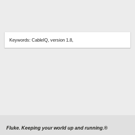
Keywords:
CableIQ, version 1.8,
Fluke. Keeping your world up and running.®