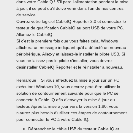
dans votre CableIQ ! S'il perd l'alimentation pendant la mise
à jour, il se peut qu'il doive venir dans l'un de nos centres
de service.
Ouvrez votre logiciel CableIQ Reporter 2.0 et connectez le
testeur de qualification CableIQ au port USB de votre PC.
Allumez le CableIQ.
Si c'est la première fois que vous faites cela, Windows
affichera un message indiquant qu'il a détecté un nouveau
périphérique. Allez-y et laissez-le installer le pilote USB. Si
vous ne laissez pas le pilote s'installer, vous devrez
désinstaller CableIQ Reporter et le réinstaller à nouveau.
Remarque : Si vous effectuez la mise à jour sur un PC
exécutant Windows 10, vous devrez peut-être utiliser la
solution de contournement suivante pour que le PC se
connecte à Cable IQ afin d'envoyer la mise à jour au
testeur. Après la mise à jour vers la version 1.80, vous
n'aurez plus besoin d'utiliser ces étapes de contournement
pour connecter le PC à votre Cable IQ.
Débranchez le câble USB du testeur Cable IQ et