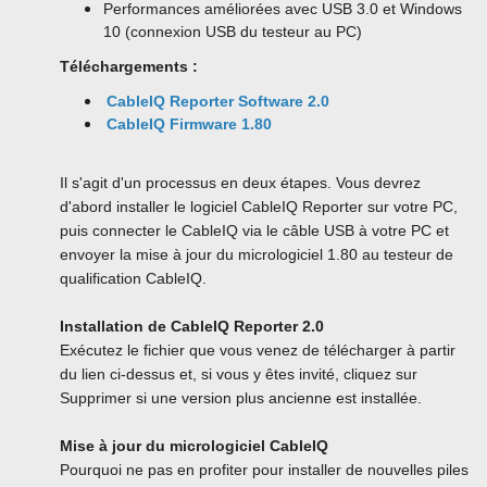
Performances améliorées avec USB 3.0 et Windows
10 (connexion USB du testeur au PC)
Téléchargements :
CableIQ Reporter Software 2.0
CableIQ Firmware 1.80
Il s'agit d'un processus en deux étapes. Vous devrez
d'abord installer le logiciel CableIQ Reporter sur votre PC,
puis connecter le CableIQ via le câble USB à votre PC et
envoyer la mise à jour du micrologiciel 1.80 au testeur de
qualification CableIQ.
Installation de CableIQ Reporter 2.0
Exécutez le fichier que vous venez de télécharger à partir
du lien ci-dessus et, si vous y êtes invité, cliquez sur
Supprimer si une version plus ancienne est installée.
Mise à jour du micrologiciel CableIQ
Pourquoi ne pas en profiter pour installer de nouvelles piles