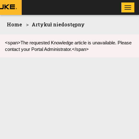
Toggl
navig
Home
Artykuł niedostępny
<span>The requested Knowledge article is unavailable. Please
contact your Portal Administrator.</span>