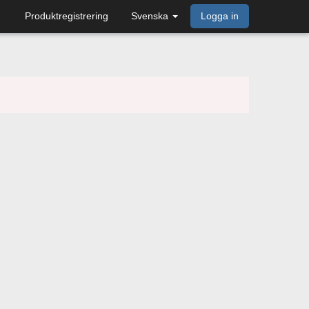
Produktregistrering
Svenska
Logga in