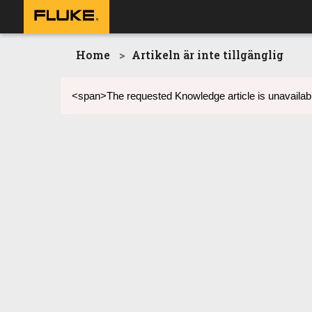
Home
Artikeln är inte tillgänglig
<span>The requested Knowledge article is unavailabl