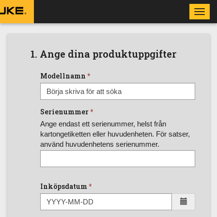
Toggl
navig
1. Ange dina produktuppgifter
Modellnamn
Serienummer
Ange endast ett serienummer, helst från
kartongetiketten eller huvudenheten. För satser,
använd huvudenhetens serienummer.
Inköpsdatum