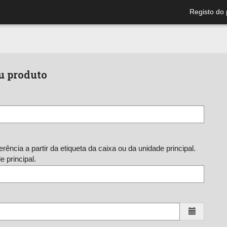
Registo do 
eu produto
ência a partir da etiqueta da caixa ou da unidade principal.
 principal.