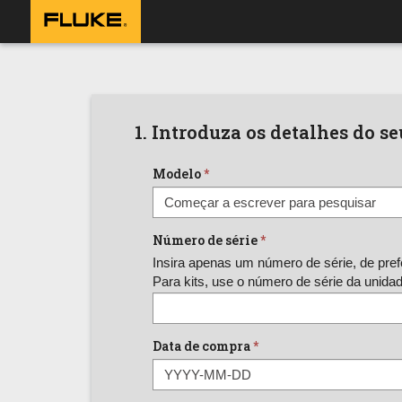
1. Introduza os detalhes do s
Modelo
Número de série
Insira apenas um número de série, de prefer
Para kits, use o número de série da unidade
Data de compra