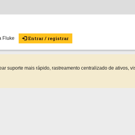
Entrar / registrar
ta Fluke
r suporte mais rápido, rastreamento centralizado de ativos, vi