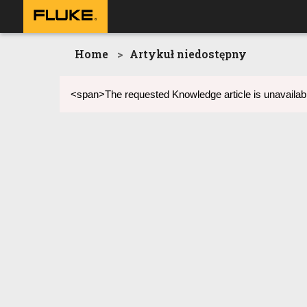
Home
Artykuł niedostępny
<span>The requested Knowledge article is unavailabl