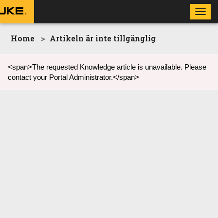
Toggl
navig
Home
Artikeln är inte tillgänglig
<span>The requested Knowledge article is unavailable. Please
contact your Portal Administrator.</span>