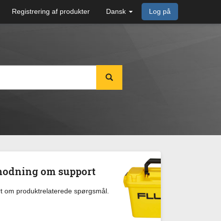
Registrering af produkter
Dansk
Log på
odning om support
rt om produktrelaterede spørgsmål.