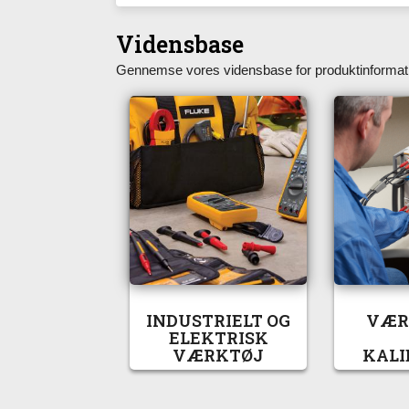
Vidensbase
Gennemse vores vidensbase for produktinformatio
INDUSTRIELT OG
VÆR
ELEKTRISK
VÆRKTØJ
KALI