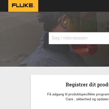
Registrer dit pro
Få adgang til produktspecifikke progr
Care , sikkerhed og opdater