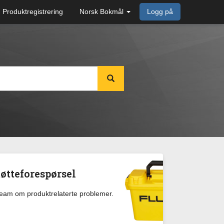
Produktregistrering
Norsk Bokmål
Logg på
øtteforespørsel
team om produktrelaterte problemer.