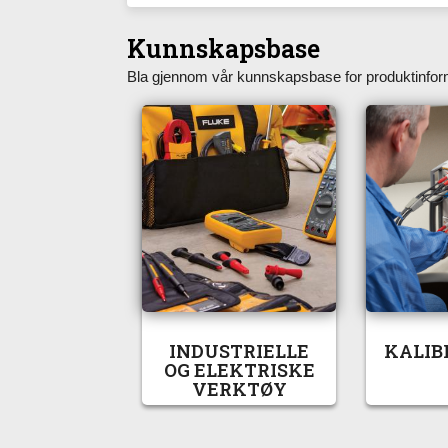
Kunnskapsbase
Bla gjennom vår kunnskapsbase for produktinform
INDUSTRIELLE
KALIB
OG ELEKTRISKE
VERKTØY