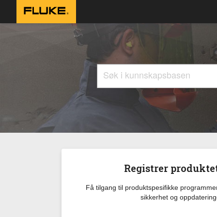
Registrer produktet
Få tilgang til produktspesifikke programm
sikkerhet og oppdatering