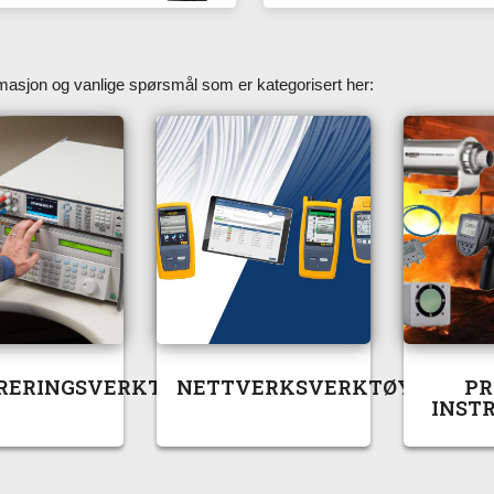
asjon og vanlige spørsmål som er kategorisert her:
RERINGSVERKTØY
NETTVERKSVERKTØY
PR
INST