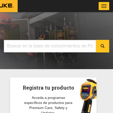
Toggl
navig
Registra tu producto
Acceda a programas
específicos de productos para
Premium Care, Safety y
Updates.