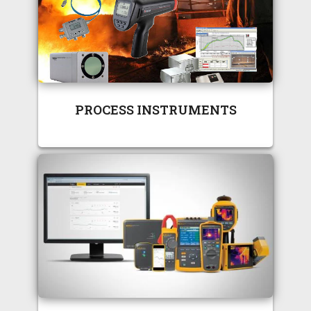
PROCESS INSTRUMENTS