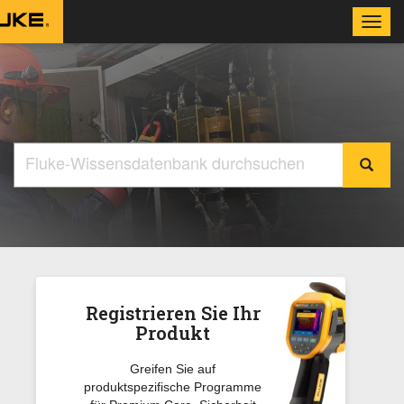
Toggl
navig
Registrieren Sie Ihr
Produkt
Greifen Sie auf
produktspezifische Programme