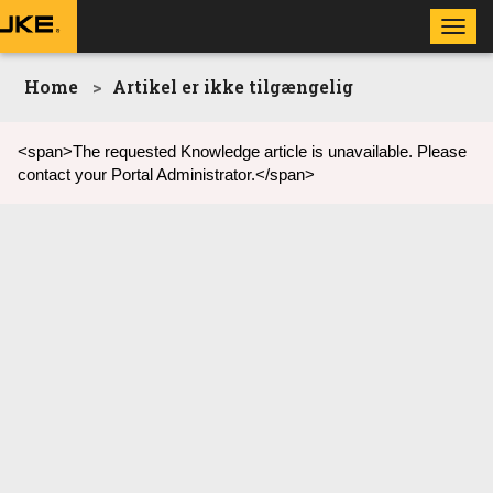
Toggl
navig
Home
Artikel er ikke tilgængelig
<span>The requested Knowledge article is unavailable. Please
contact your Portal Administrator.</span>