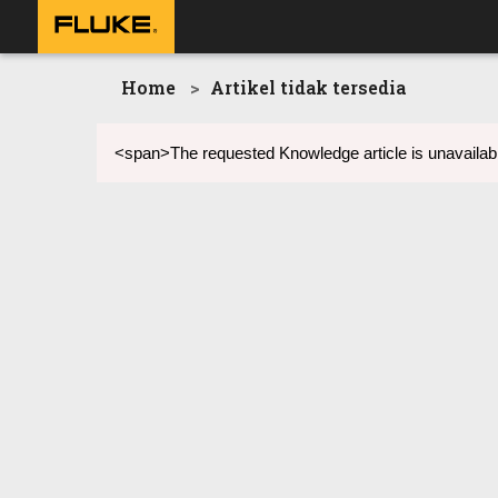
Home
Artikel tidak tersedia
<span>The requested Knowledge article is unavailabl